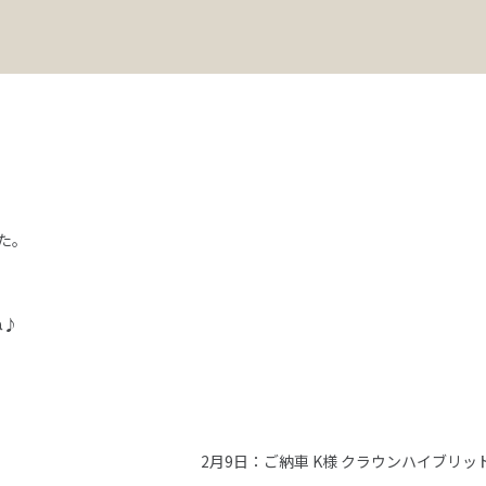
た。
ね♪
2月9日：ご納車 K様 クラウンハイブリッ