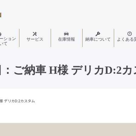
ーション
サービス
在庫情報
納車について
よくある
いて
日：ご納車 H様 デリカD:2
様 デリカD:2カスタム