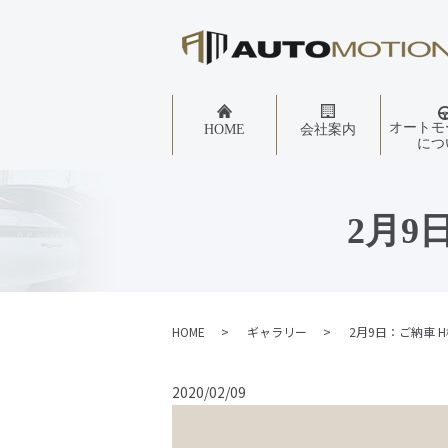
オートモ
HOME
会社案内
につ
2月9
HOME
ギャラリー
2月9日：ご納車 H
2020/02/09