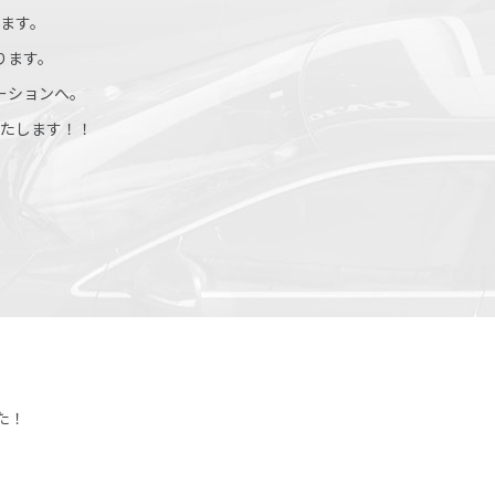
ます。
ります。
ーションへ。
たします！！
た！