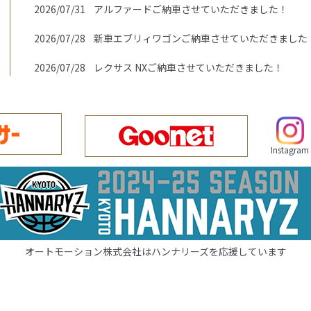
2026/07/31
アルファードご納車させていただきました！
2026/07/28
新車エブリィワゴンご納車させていただきました
2026/07/28
レクサス NXご納車させていただきました！
2026/07/28
ポルシェ 911ご納車させていただきました！
2026/07/28
ラパンご納車させていただきました！
Instagram
2026/07/28
ロッキーご納車させていただきました！
2026/07/25
新車スーパーキャリィご納車させていただきまし
2026/07/25
フェアレディZご納車させていただきました！
オートモーション株式会社はハンナリーズを応援しています