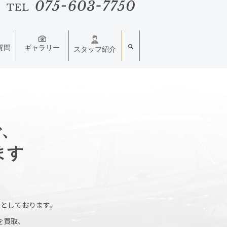
質問
ギャラリー
スタッフ紹介
で、
ます
としております。
を買取、