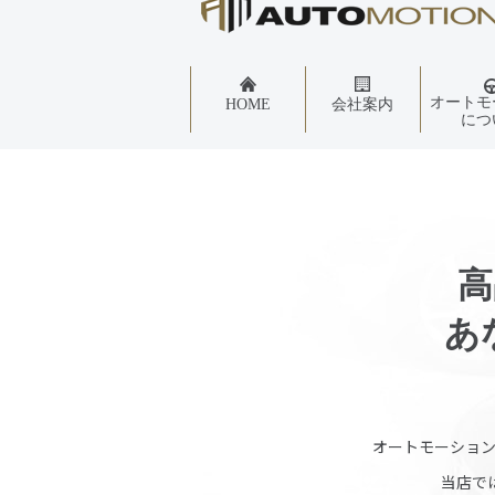
オートモ
HOME
会社案内
につ
高
あ
オートモーショ
当店で