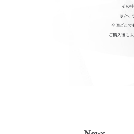
その
また、
全国どこで
ご購入後も末
News