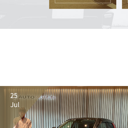
25
Jul