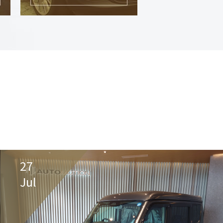
27
Jul