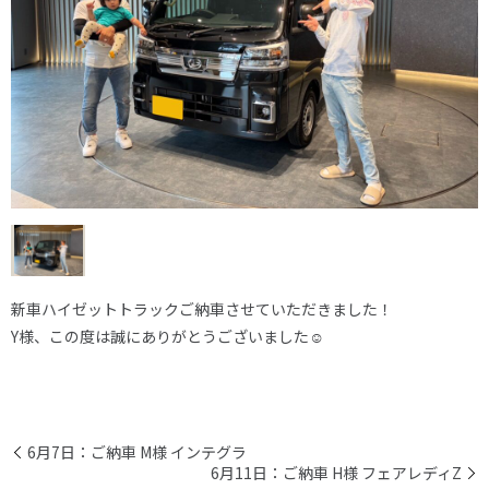
新車ハイゼットトラックご納車させていただきました！
Y様、この度は誠にありがとうございました☺
6月7日：ご納車 M様 インテグラ
6月11日：ご納車 H様 フェアレディZ