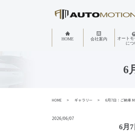
オートモ
HOME
会社案内
につ
6
HOME
ギャラリー
6月7日：ご納車 
2026/06/07
6月