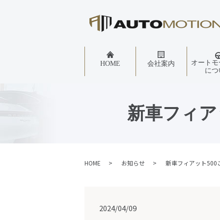
オートモ
HOME
会社案内
につ
新車フィア
HOME
お知らせ
新車フィアット50
2024/04/09