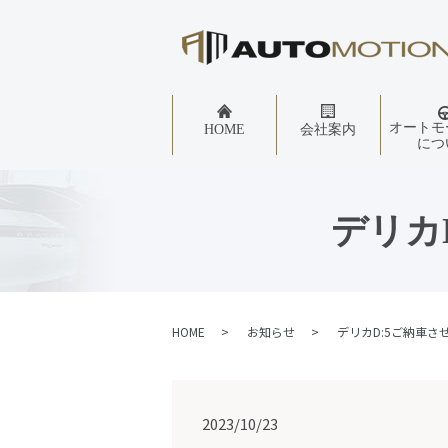
オートモ
HOME
会社案内
につ
デリカ
HOME
お知らせ
デリカD:5ご納車さ
2023/10/23