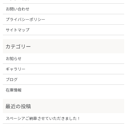
お問い合わせ
プライバシーポリシー
サイトマップ
お知らせ
ギャラリー
ブログ
在庫情報
スペーシアご納車させていただきました！