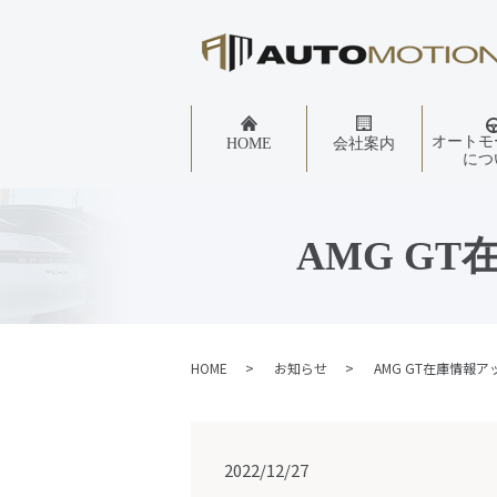
オートモ
HOME
会社案内
につ
AMG G
HOME
お知らせ
AMG GT在庫情報
2022/12/27