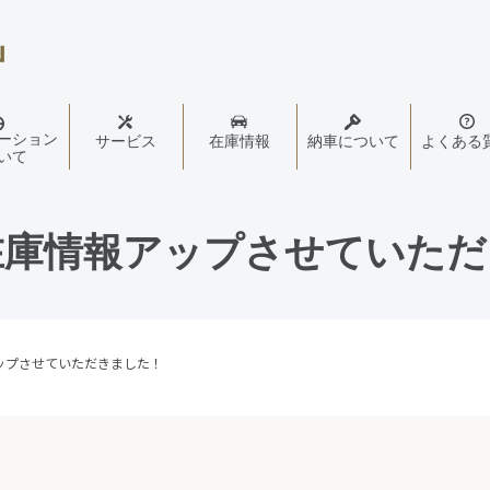
ーション
サービス
在庫情報
納車について
よくある
いて
T在庫情報アップさせていた
アップさせていただきました！