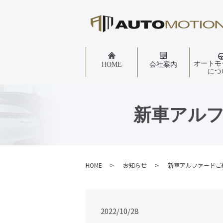
オートモ
HOME
会社案内
につ
新車アル
HOME
お知らせ
新車アルファードご
2022/10/28