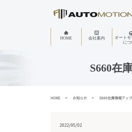
オートモ
HOME
会社案内
につ
S660
HOME
お知らせ
S660在庫情報アッ
2022/05/02