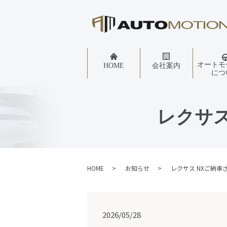
オートモ
HOME
会社案内
につ
レクサス
HOME
お知らせ
レクサス NXご納
2026/05/28