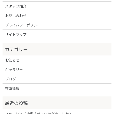
スタッフ紹介
お問い合わせ
プライバシーポリシー
サイトマップ
お知らせ
ギャラリー
ブログ
在庫情報
スペーシアご納車させていただきました！