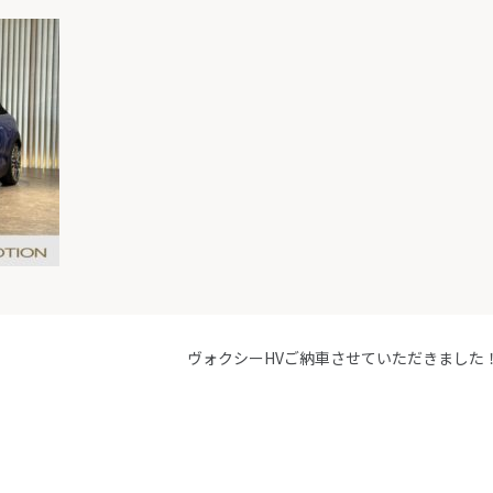
！
ヴォクシーHVご納車させていただきました