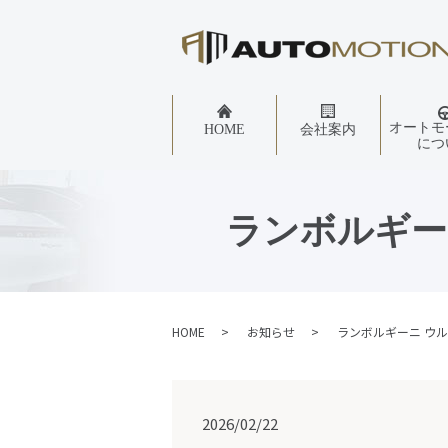
オートモ
HOME
会社案内
につ
ランボルギー
HOME
お知らせ
ランボルギーニ ウ
2026/02/22