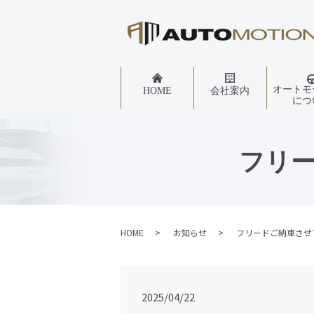
オートモ
HOME
会社案内
につ
フリ
HOME
お知らせ
フリードご納車させ
2025/04/22