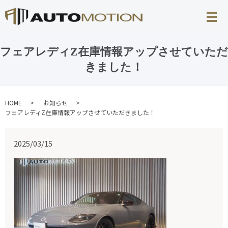
フェアレディZ在庫情報アップさせていただ
きました！
HOME
お知らせ
フェアレディZ在庫情報アップさせていただきました！
2025/03/15