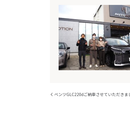
ベンツGLC220dご納車させていただきま