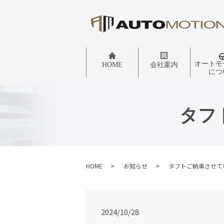
オートモ
HOME
会社案内
につ
タフ
HOME
お知らせ
タフトご納車させて
2024/10/28