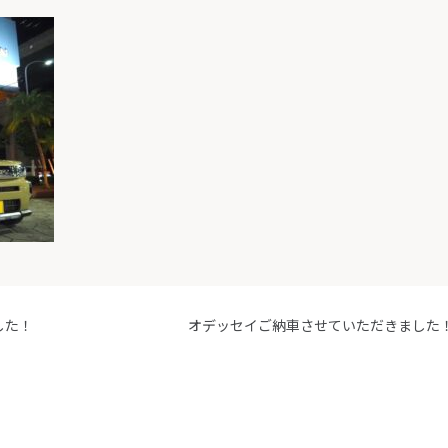
した！
オデッセイご納車させていただきました