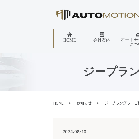
オートモ
HOME
会社案内
につ
ジープラ
HOME
お知らせ
ジープラングラーご
2024/08/10