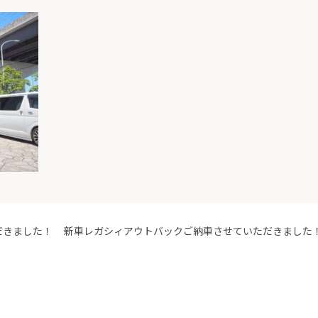
だきました！
新車レガシィアウトバックご納車させていただきました