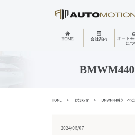
オートモ
HOME
会社案内
につ
BMWM4
HOME
お知らせ
BMWM440iクー
2024/06/07