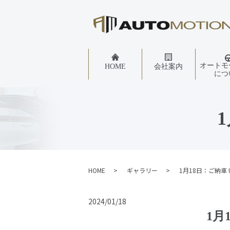
オートモ
HOME
会社案内
につ
HOME
ギャラリー
1月18日：ご納車 
2024/01/18
1月