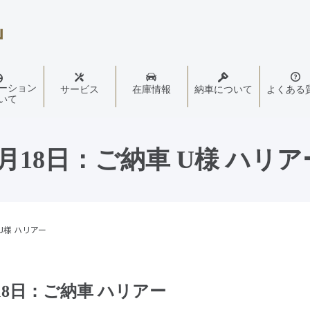
ーション
サービス
在庫情報
納車について
よくある
いて
1月18日：ご納車 U様 ハリア
U様 ハリアー
18日：ご納車 ハリアー