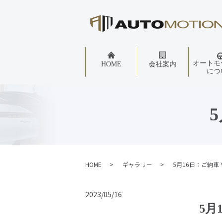
オートモ
HOME
会社案内
につ
HOME
ギャラリー
5月16日：ご納車 
2023/05/16
5月