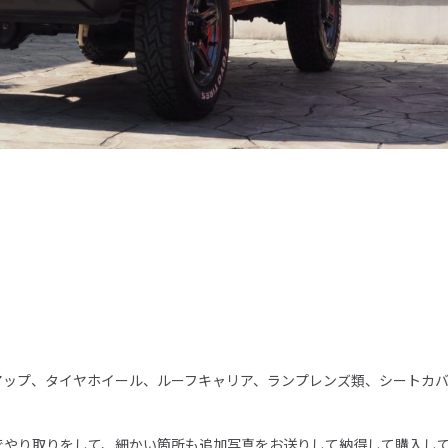
アップ、タイヤホイール、ルーフキャリア、ランプレンズ類、シートカ
でやり取りをして、細かい箇所も追加写真をお送りして納得して購入し