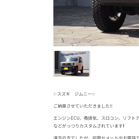
✨スズキ ジムニー✨
ご納車させていただきました‼️
エンジンECU、吸排気、スロコン、リフト
などがっつりカスタムされています❗️
遠方の方でしたが、何度かメールやお電話