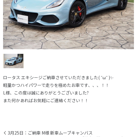
ロータス エキシージご納車させていただきました( ˘ω˘ )✨
軽量かつハイパワーで走りを極めたお車です、、、！！
L様、この度は誠にありがとうございました?
また何かあればお気軽にご連絡ください！！
3月25日：ご納車 M様 新車ムーブキャンバス