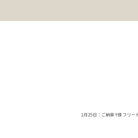
。
1月25日：ご納車 Y様 フリー