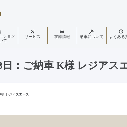
ーション
サービス
在庫情報
納車について
よくある
いて
23日：ご納車 K様 レジアス
 K様 レジアスエース