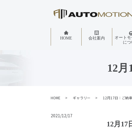
オートモ
HOME
会社案内
につ
12
HOME
ギャラリー
12月17日：ご納車
2021/12/17
12月1