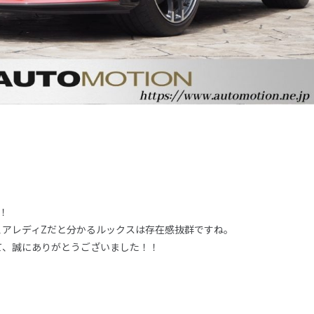
！
ェアレディZだと分かるルックスは存在感抜群ですね。
て、誠にありがとうございました！！