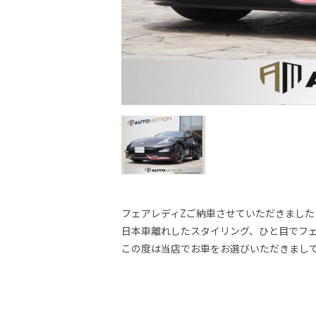
フェアレディZご納車させていただきました
日本車離れしたスタイリング、ひと目でフ
この度は当店でお車をお選びいただきまし