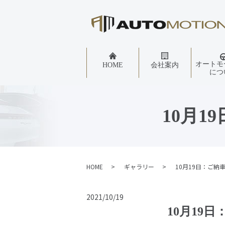
オートモ
HOME
会社案内
につ
10月1
HOME
ギャラリー
10月19日：ご納
2021/10/19
10月19