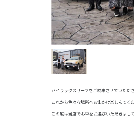
ハイラックスサーフをご納車させていただ
これから色々な場所へお出かけ楽しんでく
この度は当店でお車をお選びいただきまし