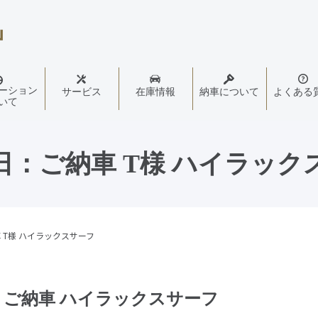
ーション
サービス
在庫情報
納車について
よくある
いて
9日：ご納車 T様 ハイラッ
車 T様 ハイラックスサーフ
日：ご納車 ハイラックスサーフ