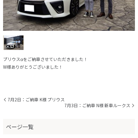
プリウスαをご納車させていただきました！
W様ありがとうございました！
7月2日：ご納車 K様 プリウス
7月3日：ご納車 N様 新車ルークス