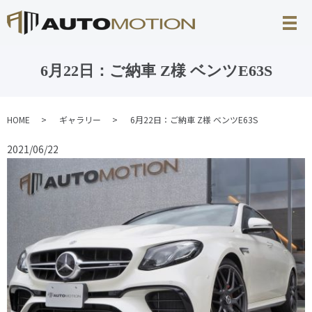
6月22日：ご納車 Z様 ベンツE63S
HOME
ギャラリー
6月22日：ご納車 Z様 ベンツE63S
2021/06/22