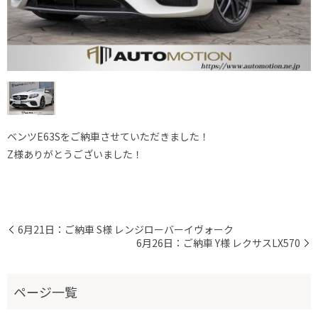
ベンツE63Sをご納車させていただきました！
Z様ありがとうございました！
6月21日：ご納車 S様 レンジローバーイヴォーク
6月26日：ご納車 Y様 レクサスLX570