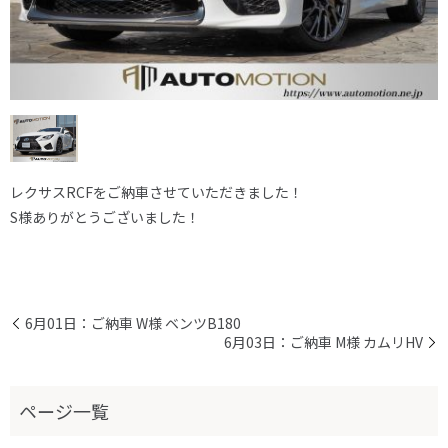
レクサスRCFをご納車させていただきました！
S様ありがとうございました！
6月01日：ご納車 W様 ベンツB180
6月03日：ご納車 M様 カムリHV