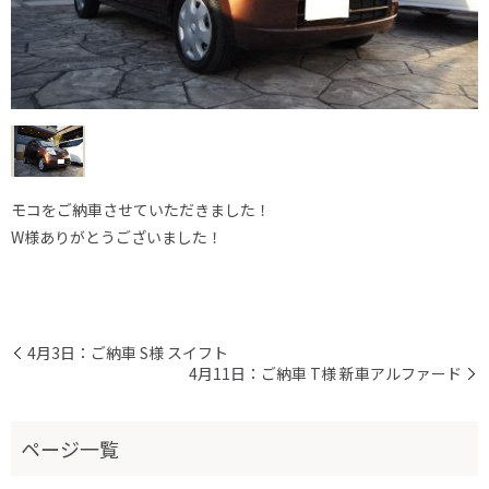
モコをご納車させていただきました！
W様ありがとうございました！
4月3日：ご納車 S様 スイフト
4月11日：ご納車 T様 新車アルファード