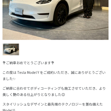
💐ご納車おめでとうございます💐
この度は Tesla Model Y をご成約いただき、誠にありがとうござい
ました✨
ご納車に合わせてボディコーティングも施工させていただき、より
美しく艶のある仕上がりとなりました😊
スタイリッシュなデザインと最先端のテクノロジーを兼ね備えた
Model Y。