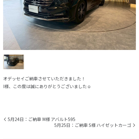
オデッセイご納車させていただきました！
I様、この度は誠にありがとうございました☺
5月24日：ご納車 M様 アバルト595
5月25日：ご納車 S様 ハイゼットカーゴ