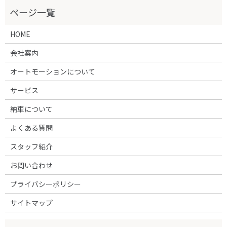
HOME
会社案内
オートモーションについて
サービス
納車について
よくある質問
スタッフ紹介
お問い合わせ
プライバシーポリシー
サイトマップ