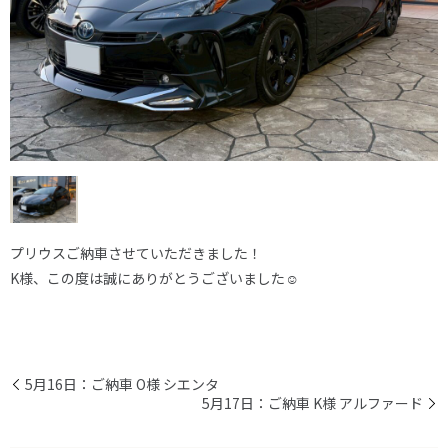
プリウスご納車させていただきました！
K様、この度は誠にありがとうございました☺
5月16日：ご納車 O様 シエンタ
5月17日：ご納車 K様 アルファード