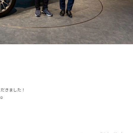
ただきました！
☺