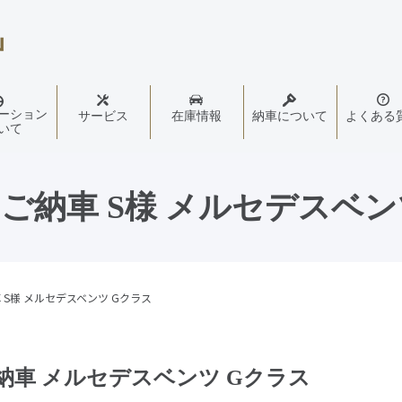
ーション
サービス
在庫情報
納車について
よくある
いて
：ご納車 S様 メルセデスベ
車 S様 メルセデスベンツ Gクラス
ご納車 メルセデスベンツ Gクラス