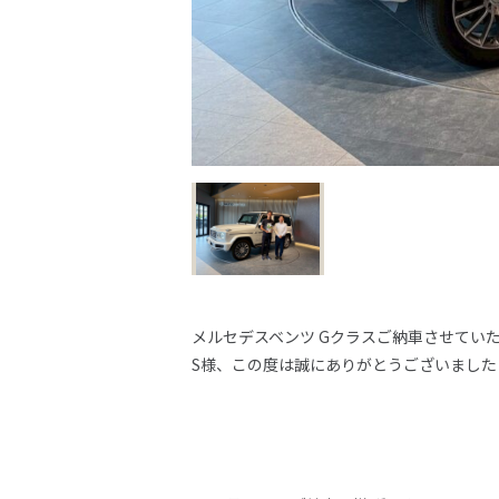
メルセデスベンツ Gクラスご納車させてい
S様、この度は誠にありがとうございました