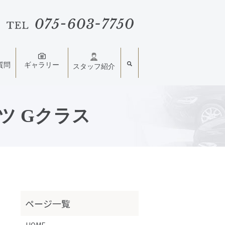
質問
ギャラリー
スタッフ紹介
ンツ Gクラス
HOME