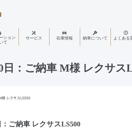
ーション
サービス
在庫情報
納車について
よくある
いて
10日：ご納車 M様 レクサスLS
M様 レクサスLS500
日：ご納車 レクサスLS500