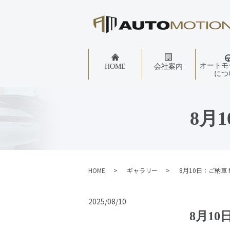
オートモ
HOME
会社案内
につ
8月
HOME
ギャラリー
8月10日：ご納車 
2025/08/10
8月10