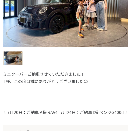
ミニクーパーご納車させていただきました！
T様、この度は誠にありがとうございました😊
7月20日：ご納車 A様 RAV4
7月24日：ご納車 I様 ベンツG400d