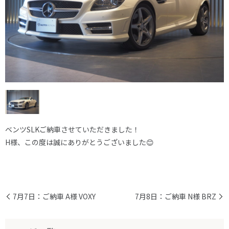
ベンツSLKご納車させていただきました！
H様、この度は誠にありがとうございました😊
7月7日：ご納車 A様 VOXY
7月8日：ご納車 N様 BRZ