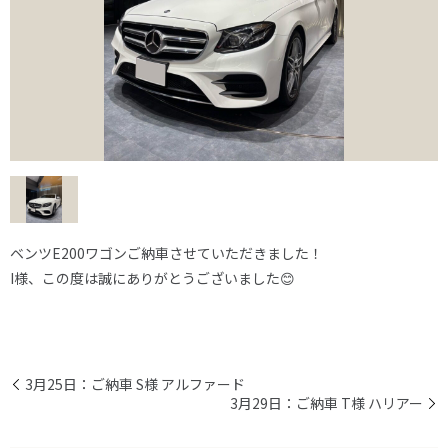
ベンツE200ワゴンご納車させていただきました！
I様、この度は誠にありがとうございました😊
3月25日：ご納車 S様 アルファード
3月29日：ご納車 T様 ハリアー