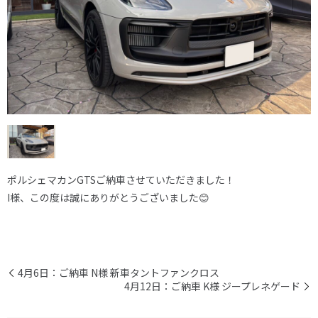
ポルシェマカンGTSご納車させていただきました！
I様、この度は誠にありがとうございました😊
4月6日：ご納車 N様 新車タントファンクロス
4月12日：ご納車 K様 ジープレネゲード