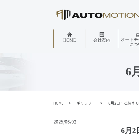
オートモ
HOME
会社案内
につ
6
HOME
ギャラリー
6月2日：ご納車 O
2025/06/02
6月2