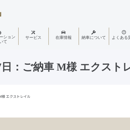
ーション
サービス
在庫情報
納車について
よくある
いて
17日：ご納車 M様 エクスト
 M様 エクストレイル