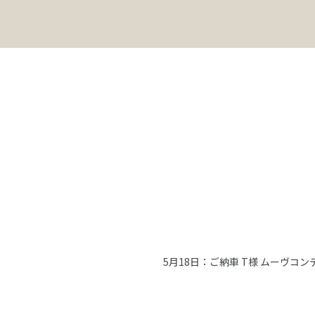
！
5月18日：ご納車 T様 ムーヴコン