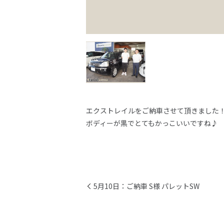
エクストレイルをご納車させて頂きました
ボディーが黒でとてもかっこいいですね♪
5月10日：ご納車 S様 パレットSW