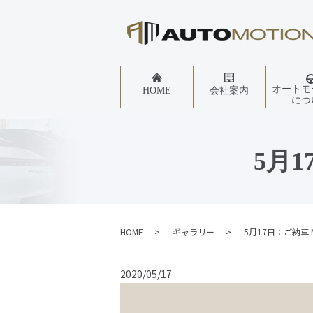
オートモ
HOME
会社案内
につ
5月
HOME
ギャラリー
5月17日：ご納車
2020/05/17