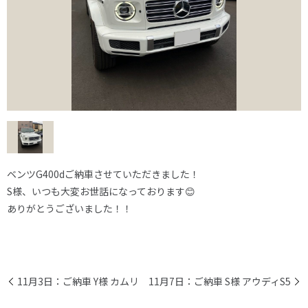
ベンツG400dご納車させていただきました！
S様、いつも大変お世話になっております😊
ありがとうございました！！
11月3日：ご納車 Y様 カムリ
11月7日：ご納車 S様 アウディS5