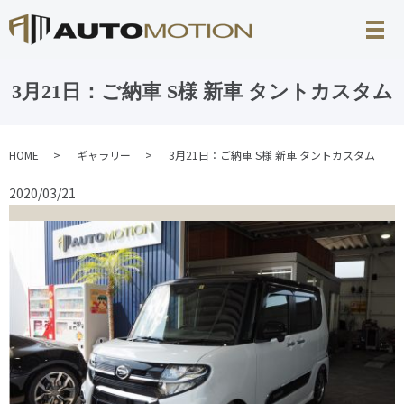
3月21日：ご納車 S様 新車 タントカスタム
HOME
ギャラリー
3月21日：ご納車 S様 新車 タントカスタム
2020/03/21