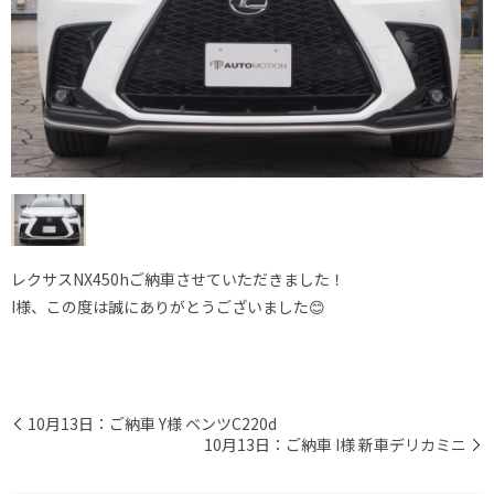
レクサスNX450hご納車させていただきました！
I様、この度は誠にありがとうございました😊
10月13日：ご納車 Y様 ベンツC220d
10月13日：ご納車 I様 新車デリカミニ