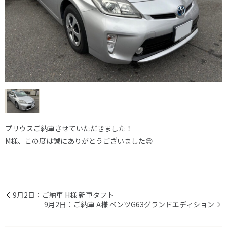
プリウスご納車させていただきました！
M様、この度は誠にありがとうございました😊
9月2日：ご納車 H様 新車タフト
9月2日：ご納車 A様 ベンツG63グランドエディション