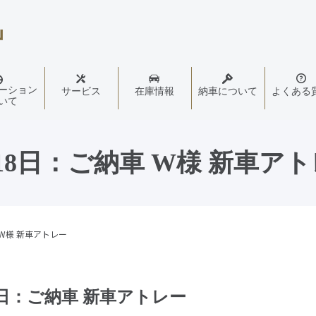
ーション
サービス
在庫情報
納車について
よくある
いて
18日：ご納車 W様 新車ア
 W様 新車アトレー
8日：ご納車 新車アトレー