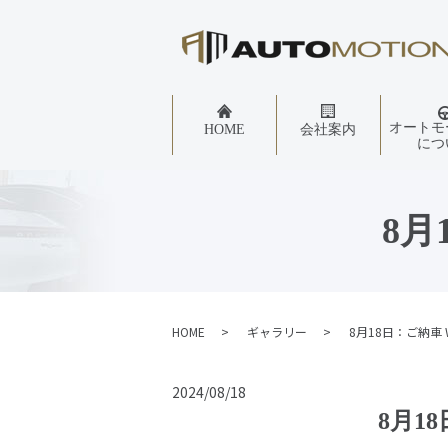
オートモ
HOME
会社案内
につ
8月
HOME
ギャラリー
8月18日：ご納車
2024/08/18
8月1