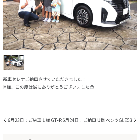
新車セレナご納車させていただきました！
M様、この度は誠にありがとうございました😊
6月23日：ご納車 U様 GT-R
6月24日：ご納車 U様 ベンツGLE53